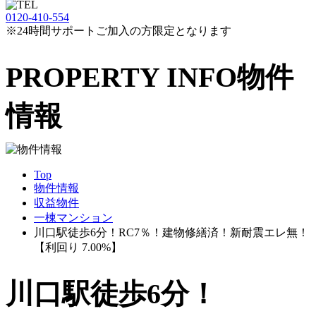
0120-410-554
※24時間サポートご加入の方限定となります
PROPERTY INFO
物件
情報
Top
物件情報
収益物件
一棟マンション
川口駅徒歩6分！RC7％！建物修繕済！新耐震エレ無！
【利回り 7.00%】
川口駅徒歩6分！