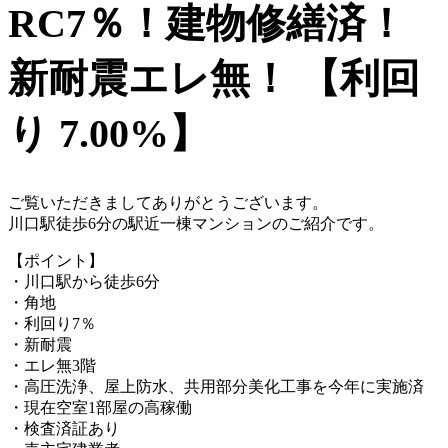
RC7％！建物修繕済！
新耐震エレ無！ 【利回
り 7.00%】
ご覧いただきましてありがとうございます。
川口駅徒歩6分の駅近一棟マンションのご紹介です。
【ポイント】
・川口駅から徒歩6分
・角地
・利回り7％
・新耐震
・エレ無3階
・高圧洗浄、屋上防水、共用部分美化工事を今年に実施済
・現在空室1部屋の高稼働
・検査済証あり